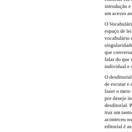
introdução e
um acesso ao
O Vocabulári
espaço de le
vocabulário
singularidad
que conversa
falar do que
individual e 
O desditorial
de escutar e 
fazer o meio 
por desejo in
desditorial. 
traz um tant
aconteceu no
editorial é 