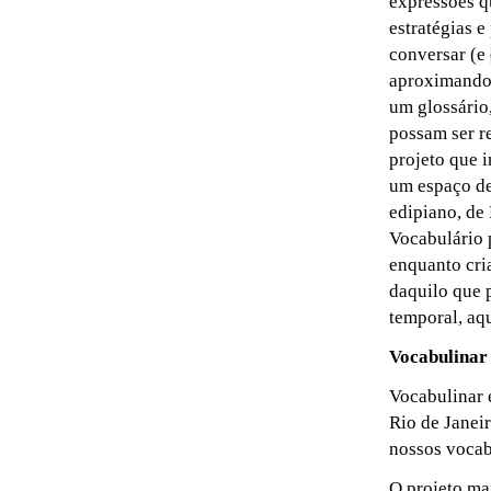
expressões q
estratégias e
conversar (e
aproximando 
um glossário
possam ser r
projeto que 
um espaço de
edipiano, de 
Vocabulário 
enquanto cri
daquilo que 
temporal, aq
Vocabulinar 
Vocabulinar 
Rio de Janei
nossos vocab
O projeto ma