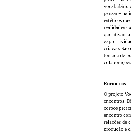
vocabulário q
pensar – na 
estéticos que
realidades c
que ativam a 
expressivida
criação. São
tomada de po
colaborações
Encontros
O projeto Voc
encontros. Di
corpos prese
encontro com
relações de 
produção e d