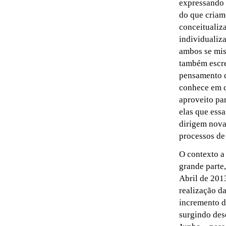
expressando 
do que criam
conceitualiz
individualiza
ambos se mis
também escre
pensamento de
conhece em c
aproveito par
elas que essa
dirigem nova
processos de
O contexto a 
grande parte,
Abril de 2013
realização d
incremento d
surgindo des