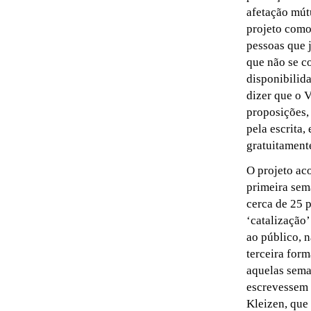
afetação mút
projeto com
pessoas que 
que não se c
disponibilid
dizer que o V
proposições,
pela escrita
gratuitamente
O projeto ac
primeira sem
cerca de 25 
‘catalização
ao público, 
terceira for
aquelas sema
escrevessem 
Kleizen, que