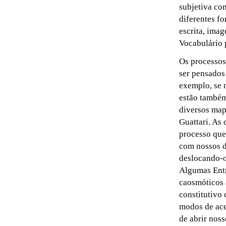
subjetiva co
diferentes f
escrita, imag
Vocabulário p
Os processos
ser pensados
exemplo, se 
estão também
diversos map
Guattari. As
processo que
com nossos d
deslocando-
Algumas Entr
caosmóticos a
constitutivo
modos de ace
de abrir noss