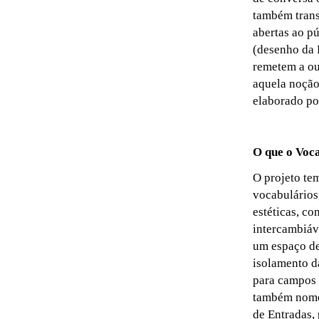
também trans
abertas ao p
(desenho da 
remetem a ou
aquela noção
elaborado po
O que o Voca
O projeto te
vocabulários,
estéticas, co
intercambiáve
um espaço de
isolamento d
para campos 
também nomea
de Entradas,