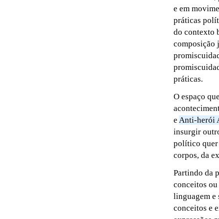
e em movimen
práticas polí
do contexto 
composição j
promiscuidad
promiscuidad
práticas.
O espaço que
aconteciment
e
Anti-herói
insurgir out
político que
corpos, da ex
Partindo da 
conceitos ou
linguagem e 
conceitos e 